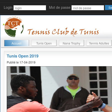
Login
Mot de passe
Accueil
Tunis Open
Nana Trophy
Tennis Adultes
Tunis Open 2019
Publié le 17-04-2019