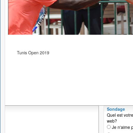
Tunis Open 2019
Sondage
Quel est votre
web?
Je n'aime p