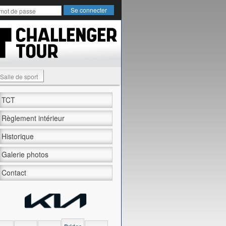
Salle de sport
TCT
Règlement intérieur
Historique
Galerie photos
Contact