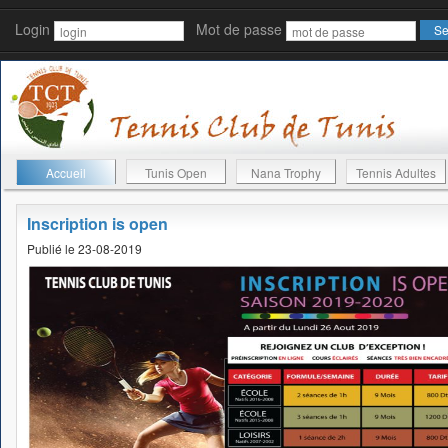
Login
Mot de passe
Accueil
Tunis Open
Nana Trophy
Tennis Adultes
Inscription is open
Publié le 23-08-2019