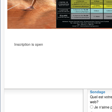
Inscription is open
Sondage
Quel est votre
web?
Je n'aime p