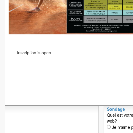
Inscription is open
Sondage
Quel est votre
web?
Je n'aime p