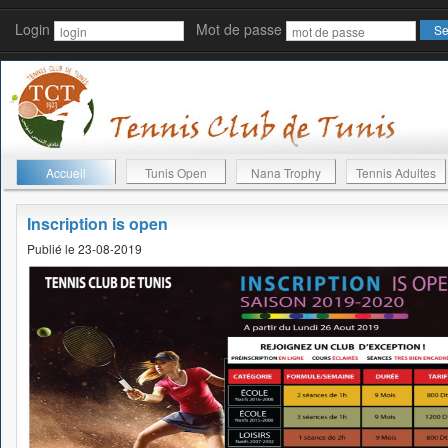
Login
Mot de passe
Accueil
Tunis Open
Nana Trophy
Tennis Adultes
Inscription is open
Publié le 23-08-2019