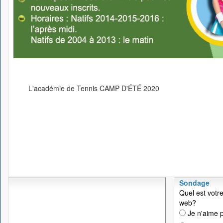
L'académie de Tennis CAMP D'ÉTÉ 2020
Sondage
Quel est votre
web?
Je n'aime p