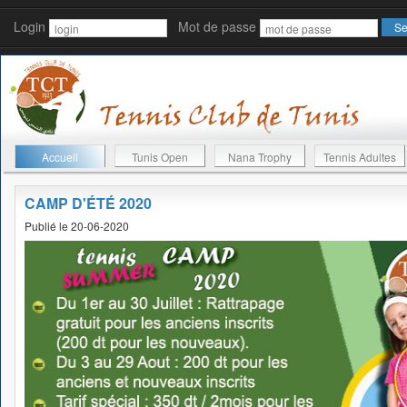
Login
Mot de passe
Accueil
Tunis Open
Nana Trophy
Tennis Adultes
CAMP D'ÉTÉ 2020
Publié le 20-06-2020