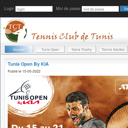
Login
Mot de passe
Accueil
Tunis Open
Nana Trophy
Tennis Adultes
Tunis Open By KIA
Publié le 15-05-2022