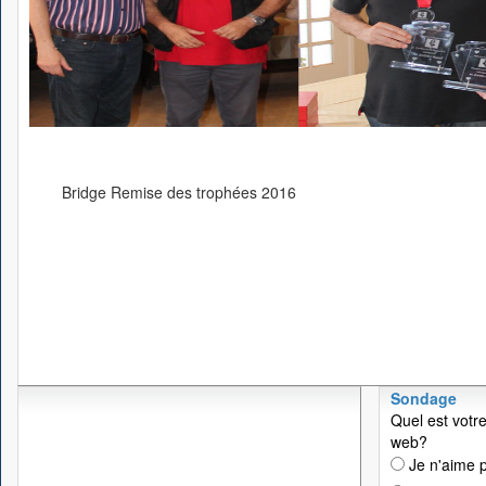
Bridge Remise des trophées 2016
Sondage
Quel est votre
web?
Je n'aime p