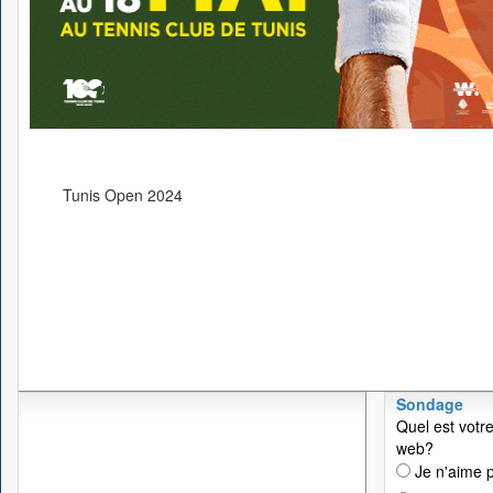
Tunis Open 2024
Sondage
Quel est votre
web?
Je n'aime p