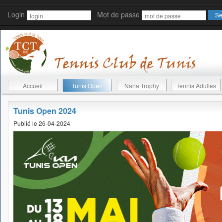
Login
Mot de passe
Accueil
Tunis Open
Nana Trophy
Tennis Adultes
Tunis Open 2024
Publié le 26-04-2024