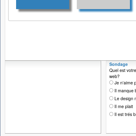
Sondage
Quel est votre
web?
Je n'aime p
Il manque 
Le design n
Il me plait
Il est trés 