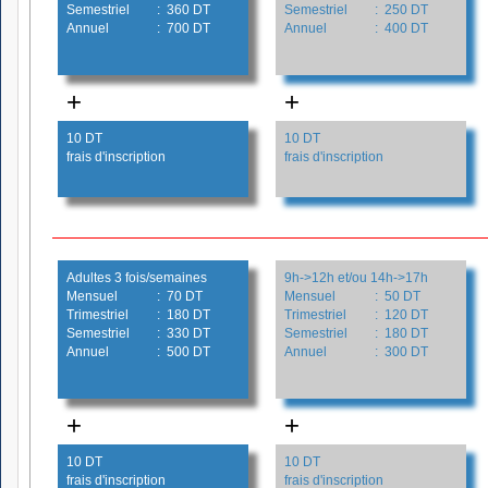
Semestriel
: 360 DT
Semestriel
: 250 DT
Annuel
: 700 DT
Annuel
: 400 DT
+
+
10 DT
10 DT
frais d'inscription
frais d'inscription
Adultes 3 fois/semaines
9h->12h et/ou 14h->17h
Mensuel
: 70 DT
Mensuel
: 50 DT
Trimestriel
: 180 DT
Trimestriel
: 120 DT
Semestriel
: 330 DT
Semestriel
: 180 DT
Annuel
: 500 DT
Annuel
: 300 DT
+
+
10 DT
10 DT
frais d'inscription
frais d'inscription