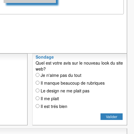
Sondage
Quel est votre avis sur le nouveau look du site
web?
Je n'aime pas du tout
Il manque beaucoup de rubriques
Le design ne me plait pas
Il me plait
Il est trés bien
Valider