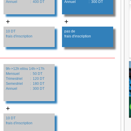
Annuel
: 400 DT
Annuel
: 300 DT
+
+
10 DT
pas de
frais d'inscription
frais d'inscription
9h->12h et/ou 14h->17h
Mensuel
: 50 DT
Trimestriel
: 120 DT
Semestriel
: 180 DT
Annuel
: 300 DT
+
10 DT
frais d'inscription