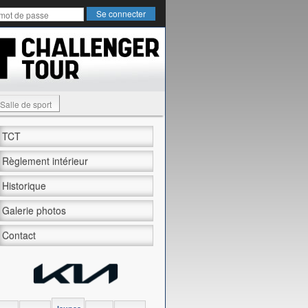
Salle de sport
TCT
Règlement intérieur
Historique
Galerie photos
Contact