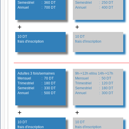
Semestriel
: 360 DT
Semestriel
: 250 DT
Annuel
: 700 DT
Annuel
: 400 DT
+
+
10 DT
10 DT
frais d'inscription
frais d'inscription
Adultes 3 fois/semaines
9h->12h et/ou 14h->17h
Mensuel
: 70 DT
Mensuel
: 50 DT
Trimestriel
: 180 DT
Trimestriel
: 120 DT
Semestriel
: 330 DT
Semestriel
: 180 DT
Annuel
: 500 DT
Annuel
: 300 DT
+
+
10 DT
10 DT
frais d'inscription
frais d'inscription