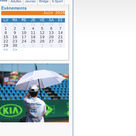
Tous
Adultes
Jeunes
Bridge
S.Sport
Evènements
Juin 2026
LU
MA
ME
JE
VE
SA
DI
25
26
27
28
29
30
31
1
2
3
4
5
6
7
8
9
10
11
12
13
14
15
16
17
18
19
20
21
22
23
24
25
26
27
28
29
30
1
2
3
4
5
<<
>>