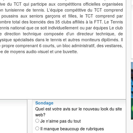
tive du TCT qui participe aux compétitions officielles organisées
ion tunisienne de tennis. L'équipe compétitive du TCT comprend
s poussins aux seniors garçons et filles, le TCT comprend par
ombre total des licenciés des 35 clubs affiliés à la FTT. Le Tennis
ennis national que ce soit individuellement ou par équipes Le club
 direction technique composée d'un directeur technique, de
sique spécialisés dans le tennis et autres moniteurs diplômés. Il
e propre comprenant 6 courts, un bloc administratif, des vestiares,
ée de moyens audio-visuel et une buvette.
Sondage
Quel est votre avis sur le nouveau look du site
web?
Je n'aime pas du tout
Il manque beaucoup de rubriques