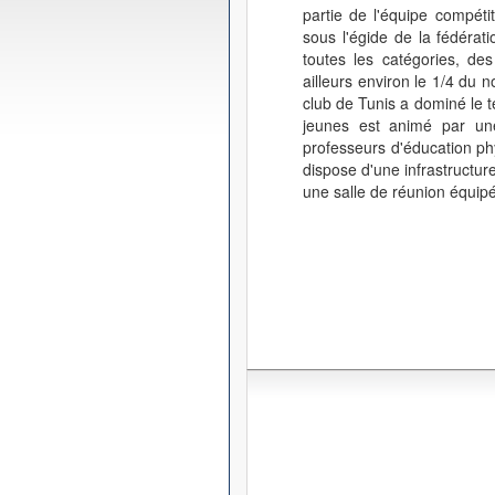
partie de l'équipe compéti
sous l'égide de la fédérat
toutes les catégories, de
ailleurs environ le 1/4 du n
club de Tunis a dominé le t
jeunes est animé par une
professeurs d'éducation phy
dispose d'une infrastructur
une salle de réunion équip