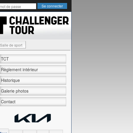
Salle de sport
TCT
Règlement intérieur
Historique
Galerie photos
Contact