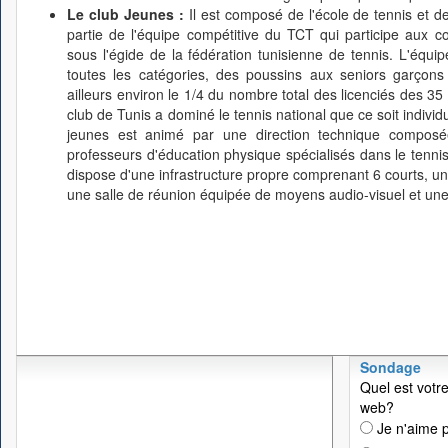
Le club Jeunes :
Il est composé de l'école de tennis et d
partie de l'équipe compétitive du TCT qui participe aux co
sous l'égide de la fédération tunisienne de tennis. L'équ
toutes les catégories, des poussins aux seniors garçons
ailleurs environ le 1/4 du nombre total des licenciés des 35 
club de Tunis a dominé le tennis national que ce soit indivi
jeunes est animé par une direction technique composée
professeurs d'éducation physique spécialisés dans le tennis
dispose d'une infrastructure propre comprenant 6 courts, un 
une salle de réunion équipée de moyens audio-visuel et une
Sondage
Quel est votre
web?
Je n'aime p