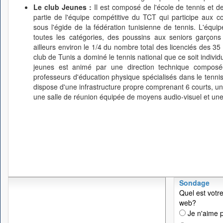
Le club Jeunes :
Il est composé de l'école de tennis et d
partie de l'équipe compétitive du TCT qui participe aux co
sous l'égide de la fédération tunisienne de tennis. L'équ
toutes les catégories, des poussins aux seniors garçons
ailleurs environ le 1/4 du nombre total des licenciés des 35 
club de Tunis a dominé le tennis national que ce soit indivi
jeunes est animé par une direction technique composée
professeurs d'éducation physique spécialisés dans le tennis
dispose d'une infrastructure propre comprenant 6 courts, un 
une salle de réunion équipée de moyens audio-visuel et une
Sondage
Quel est votre
web?
Je n'aime p