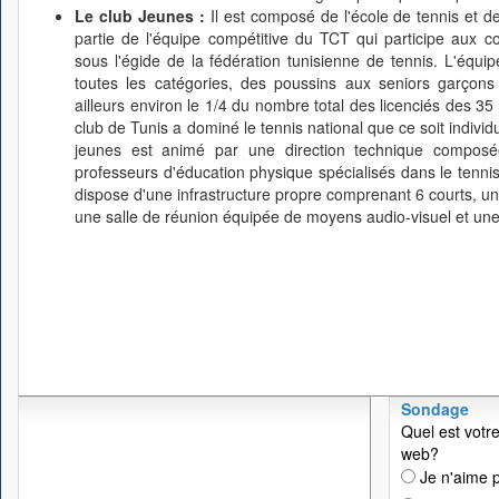
Le club Jeunes :
Il est composé de l'école de tennis et d
partie de l'équipe compétitive du TCT qui participe aux co
sous l'égide de la fédération tunisienne de tennis. L'équ
toutes les catégories, des poussins aux seniors garçons
ailleurs environ le 1/4 du nombre total des licenciés des 35 
club de Tunis a dominé le tennis national que ce soit indivi
jeunes est animé par une direction technique composée
professeurs d'éducation physique spécialisés dans le tennis
dispose d'une infrastructure propre comprenant 6 courts, un 
une salle de réunion équipée de moyens audio-visuel et une
Sondage
Quel est votre
web?
Je n'aime p