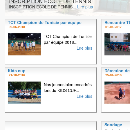
INSCRIPTION ECOLE DE TENNIS
INSCRIPTION ECOLE DE TENNIS...
Lire plus
TCT Champion de Tunisie par équipe
Rencontre 
09-06-2018
01-01-2017
TCT Champion de Tunisie
par équipe 2018...
Lire plus
Kids cup
Détection de
21-10-2016
25-04-2016
Nos jeunes bien encadrés
lors du KIDS CUP...
Lire plus
Sondage