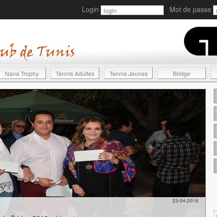
Login
Mot de passe
Nana Trophy
Tennis Adultes
Tennis Jeunes
Bridge
23-04-2016