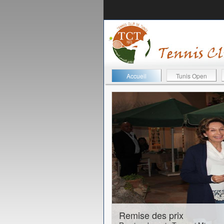
Accueil
Tunis Open
22-10-2016
Remise des prix