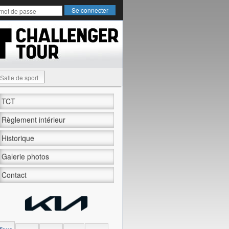
Salle de sport
TCT
Règlement intérieur
Historique
Galerie photos
Contact