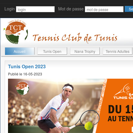
Login
Mot de passe
Accueil
Tunis Open
Nana Trophy
Tennis Adultes
Tunis Open 2023
Publié le 16-05-2023