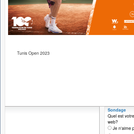
Tunis Open 2023
Sondage
Quel est votre
web?
Je n'aime p