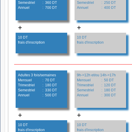
Semestriel
: 360 DT
Semestriel
: 250 DT
Annuel
: 700 DT
Annuel
: 400 DT
+
+
10 DT
10 DT
frais d'inscription
frais d'inscription
Adultes 3 fois/semaines
9h->12h et/ou 14h->17h
Mensuel
: 70 DT
Mensuel
: 50 DT
Trimestriel
: 180 DT
Trimestriel
: 120 DT
Semestriel
: 330 DT
Semestriel
: 180 DT
Annuel
: 500 DT
Annuel
: 300 DT
+
+
10 DT
10 DT
frais d'inscription
frais d'inscription